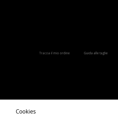
Traccia il mio ordine
Guida alle taglie
Cookies