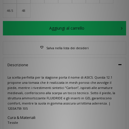
46.5
48
Aggiungi al carrello
Salva nella lista dei desideri
Descrizione
La scelta perfetta per la stagione porta il nome di ASICS. Questa 12.1
propone una tomaia che è realizzata in mesh poroso che avvolge il
piede, mentre i rivestimenti sintetici “Carbon”, ispirati alle armature
medievali, conferiscono alla scarpa un tocco tecnico. Sotto il piede, la
struttura ammortizzante FLUIDRIDE e gli inserti in GEL garantiscono
comfort, mentre la suola in gomma assicura un'ottima aderenza. |
1203A759.105
Cura & Materiali
Tessile