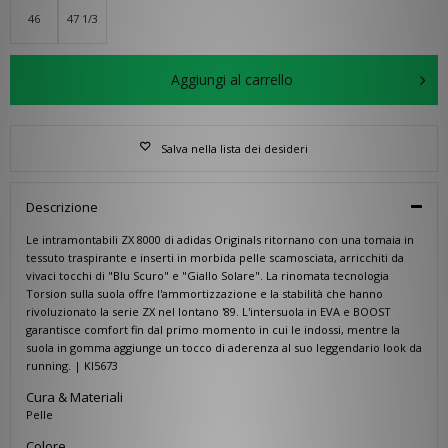
46
47 1/3
Aggiungi al carrello
Salva nella lista dei desideri
Descrizione
Le intramontabili ZX 8000 di adidas Originals ritornano con una tomaia in
tessuto traspirante e inserti in morbida pelle scamosciata, arricchiti da
vivaci tocchi di "Blu Scuro" e "Giallo Solare". La rinomata tecnologia
Torsion sulla suola offre l'ammortizzazione e la stabilità che hanno
rivoluzionato la serie ZX nel lontano '89. L'intersuola in EVA e BOOST
garantisce comfort fin dal primo momento in cui le indossi, mentre la
suola in gomma aggiunge un tocco di aderenza al suo leggendario look da
running. | KI5673
Cura & Materiali
Pelle
Colore