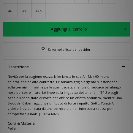
46
47
47.5
Aggiungi al carrello
Salva nella lista dei desideri
Descrizione
Novità per la stagione estiva, Nike lancia le sue Air Max 90 in una
colorazione ad alto contrasto. Le tonalità grigio-argento si estendono
sulla tomaia in mesh e pelle scamosciata, mentre un audace parafango
nero percorre il lato. Le linee sulla linguetta del tallone in TPU e sugli
occhielli sono state distorte per offrire un effetto ondulato, mentre uno
Swoosh "Cyber" aggiunge un tocco di forte impatto. Sotto, l'unità Air
visibile è evidenziata da una cornice blu nell'intersuola spessa per
completare il look. | IU7543-025
Cura & Materiali
Pelle