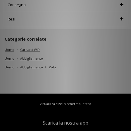
Consegna
Resi
Categorie correlate
Uomo
Carhartt WIP
Uomo
Abbigliamento
Uomo
Abbigliamento
Polo
Visualizza size? a schermo intero
Scarica la nostra app