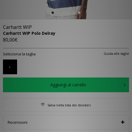
Carhartt WIP
Carhartt WIP Polo Delray
80,00€
Seleziona la taglia
Guida alle taglie
L
Aggiungi al carrello
Salva nella lista dei desideri
Recensioni