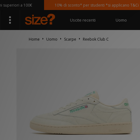
eriori a 100€
10% di sconto* per studenti *si applicano T&Ci
Uscite recenti
Uomo
Home
Uomo
Scarpe
Reebok Club C