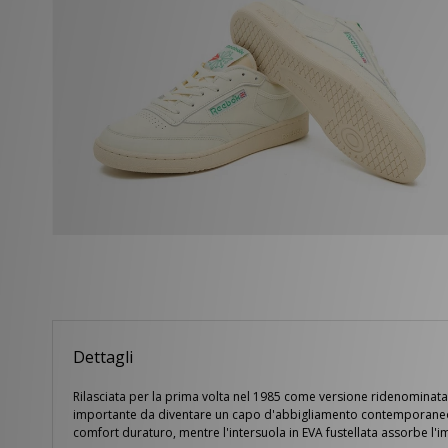
Dettagli
Rilasciata per la prima volta nel 1985 come versione ridenominata 
importante da diventare un capo d'abbigliamento contemporaneo, c
comfort duraturo, mentre l'intersuola in EVA fustellata assorbe l