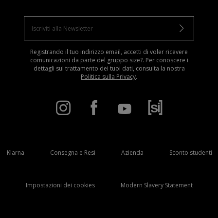
Registrando il tuo indirizzo email, accetti di voler ricevere
comunicazioni da parte del gruppo size?. Per conoscere i
dettagli sul trattamento dei tuoi dati, consulta la nostra
Politica sulla Privacy
.
Klarna
Consegna e Resi
Azienda
Sconto studenti
Impostazioni dei cookies
Modern Slavery Statement