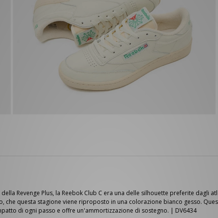
della Revenge Plus, la Reebok Club C era una delle silhouette preferite dagli at
he questa stagione viene riproposto in una colorazione bianco gesso. Questa v
'impatto di ogni passo e offre un'ammortizzazione di sostegno. | DV6434