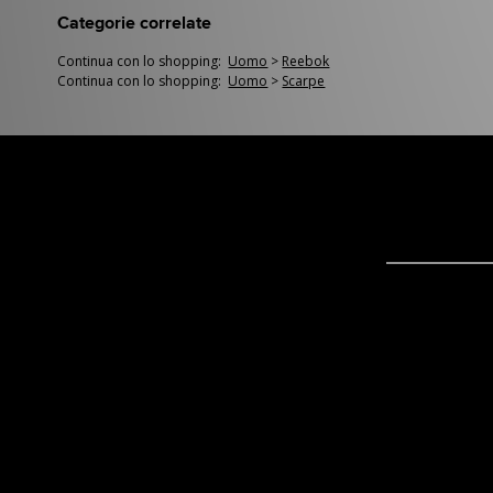
Categorie correlate
Continua con lo shopping:
Uomo
>
Reebok
Continua con lo shopping:
Uomo
>
Scarpe