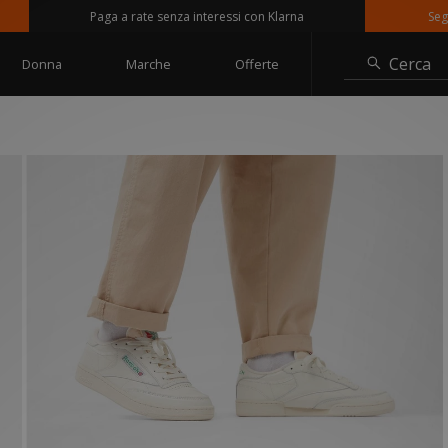
Paga a rate senza interessi con Klarna
Seguici s
Cerca
Donna
Marche
Offerte