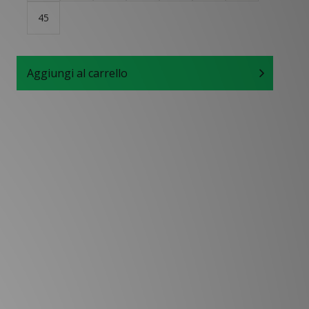
45
Aggiungi al carrello