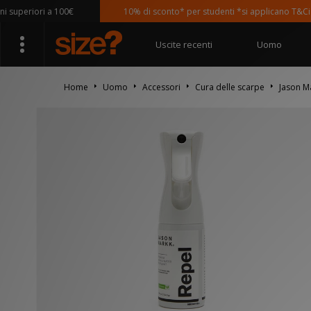
uperiori a 100€
10% di sconto* per studenti *si applicano T&Ci
Uscite recenti
Uomo
Home
Uomo
Accessori
Cura delle scarpe
Jason M