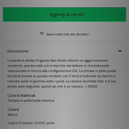
Aggiungi al carrello
Salva nella lista dei desideri
Descrizione
L'autentica adidas Originals Stan Smith ottiene un aggiornamento
moderno, questa volta con il marchio del tallone in morbida pelle
scamosciata in mezzo alla configurazione OG. La tomaia in pelle pulita
forma la tomaia su questo modello con 3 strisce traforate sui fianchi e
robuste suole in gomma sotto i piedi. La classica etichetta Stan si trova
anche sulle linguette, quindi sai che è un classico. | IF0202
Cura & Materiali
Tomaia in pelle/suola sintetica
Colore
Bianco
Codice Prodotto: 615167_sizeit