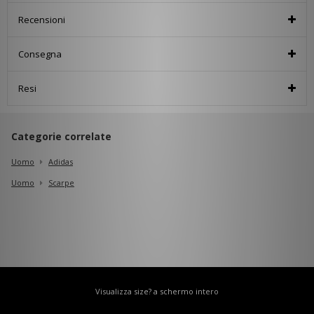
Recensioni
Consegna
Resi
Categorie correlate
Uomo
Adidas
Uomo
Scarpe
Visualizza size? a schermo intero