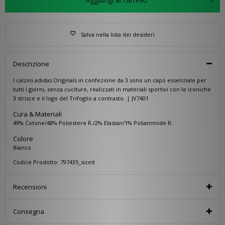
Salva nella lista dei desideri
Descrizione
I calzini adidas Originals in confezione da 3 sono un capo essenziale per
tutti i giorni, senza cuciture, realizzati in materiali sportivi con le iconiche
3 strisce e il logo del Trifoglio a contrasto. | JV7401
Cura & Materiali
49% Cotone/48% Poliestere R./2% Elastan/1% Poliammide R.
Colore
Bianco
Codice Prodotto: 797435_sizeit
Recensioni
Consegna