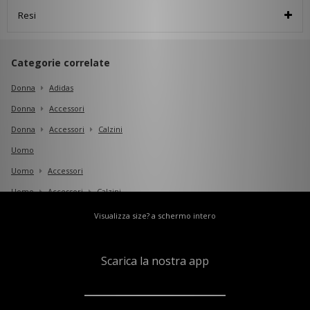
Resi
Categorie correlate
Donna
Adidas
Donna
Accessori
Donna
Accessori
Calzini
Uomo
Uomo
Accessori
Uomo
Accessori
Calzini
Visualizza size? a schermo intero
Scarica la nostra app