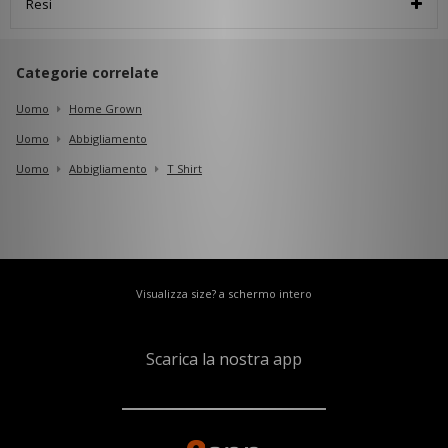
Resi
Categorie correlate
Uomo
Home Grown
Uomo
Abbigliamento
Uomo
Abbigliamento
T Shirt
Visualizza size? a schermo intero
Scarica la nostra app