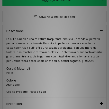
Salva nella lista dei desideri
Descrizione
La KEEN Uneek è una calzatura traspirante, simile a un sandalo, perfetta
per la primavera. La tomaia flessibile in pelle scamosciata e velluto a
coste color "Oak Buff" offre una calzata avvolgente, con una morbida
fodera in microfibra e fermalacci elastici. L'intersuola di supporto assorbe
gli urti, mentre la suola in gomma con intagli drenanti allontana l'acqua
per un'aderenza eccezionale anche su superfici bagnate. | 1032092
Cura & Materiali
Pelle
Colore
Arancione
Codice Prodotto: 783035_sizeit
Recensioni