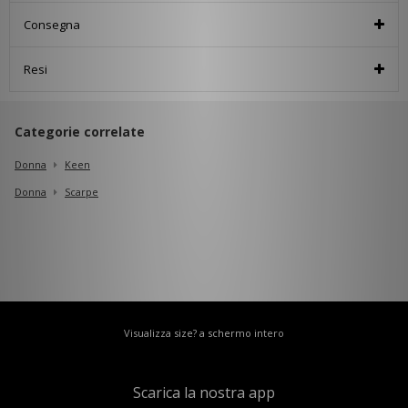
Consegna
Resi
Categorie correlate
Donna
Keen
Donna
Scarpe
Visualizza size? a schermo intero
Scarica la nostra app