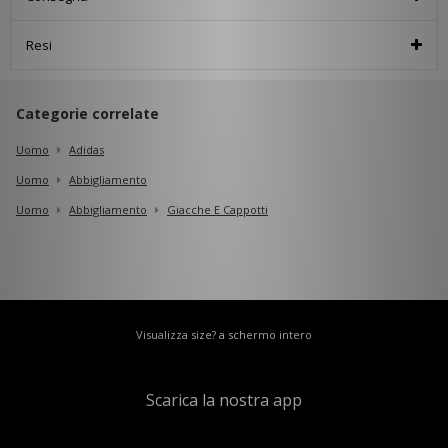
Resi
Categorie correlate
Uomo
Adidas
Uomo
Abbigliamento
Uomo
Abbigliamento
Giacche E Cappotti
Visualizza size? a schermo intero
Scarica la nostra app