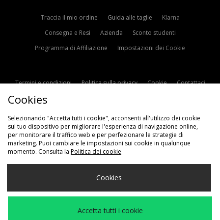
Traccia il mio ordine
Guida alle taglie
Klarna
Consegna e Resi
Azienda
Sconto studenti
Programma di Affiliazione
Impostazioni dei Cookie
Termini e condizioni
Politica sulla privacy
Cookie
Contattaci
Cookies
Modern Slavery Statement
Selezionando "Accetta tutti i cookie", acconsenti all'utilizzo dei cookie
sul tuo dispositivo per migliorare l'esperienza di navigazione online,
per monitorare il traffico web e per perfezionare le strategie di
marketing. Puoi cambiare le impostazioni sui cookie in qualunque
momento. Consulta la
Politica dei cookie
Scegli Il Tuo Paese
Cookies
Italia
Accettiamo i seguenti metodi di pagamento
Accetta tutti i cookie