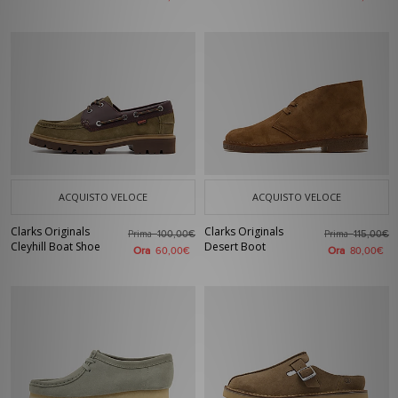
ACQUISTO VELOCE
ACQUISTO VELOCE
Clarks Originals
Clarks Originals
Prima
Prima
100,00€
115,00€
Cleyhill Boat Shoe
Desert Boot
Ora
Ora
60,00€
80,00€