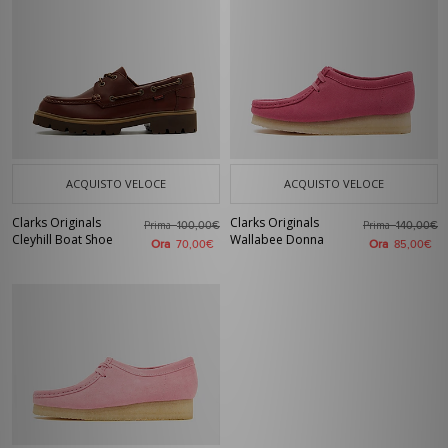
ACQUISTO VELOCE
ACQUISTO VELOCE
Clarks Originals
Clarks Originals
Prima
Prima
100,00€
140,00€
Cleyhill Boat Shoe
Wallabee Donna
Ora
Ora
70,00€
85,00€