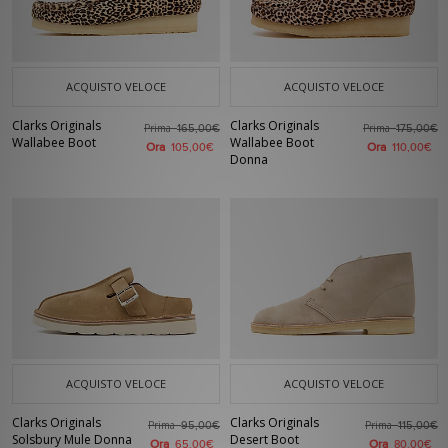
ACQUISTO VELOCE
ACQUISTO VELOCE
Clarks Originals
Clarks Originals
Prima
Prima
165,00€
175,00€
Wallabee Boot
Wallabee Boot
Ora
Ora
105,00€
110,00€
Donna
ACQUISTO VELOCE
ACQUISTO VELOCE
Clarks Originals
Clarks Originals
Prima
Prima
95,00€
115,00€
Solsbury Mule Donna
Desert Boot
Ora
Ora
65,00€
80,00€