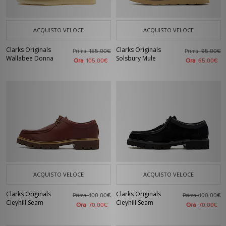
ACQUISTO VELOCE
ACQUISTO VELOCE
Clarks Originals
Clarks Originals
Prima
Prima
155,00€
95,00€
Wallabee Donna
Solsbury Mule
Ora
Ora
105,00€
65,00€
ACQUISTO VELOCE
ACQUISTO VELOCE
Clarks Originals
Clarks Originals
Prima
Prima
100,00€
100,00€
Cleyhill Seam
Cleyhill Seam
Ora
Ora
70,00€
70,00€