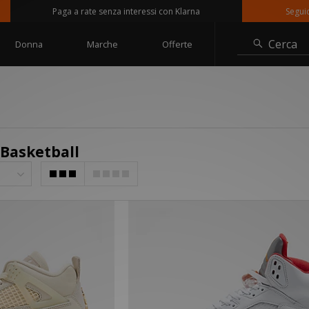
Paga a rate senza interessi con Klarna
Seguici su
Cerca
Donna
Marche
Offerte
 Basketball