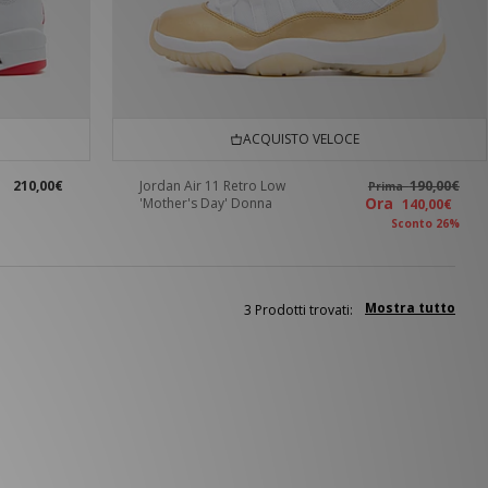
ACQUISTO VELOCE
210,00€
Jordan Air 11 Retro Low
190,00€
Prima
Ora
'Mother's Day' Donna
140,00€
Sconto 26%
Mostra tutto
3 Prodotti trovati: