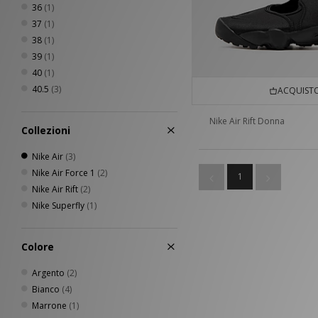
36
(1)
37
(1)
38
(1)
39
(1)
40
(1)
40.5
(3)
ACQUISTO
Nike Air Rift Donna
Collezioni
Nike Air
(3)
Nike Air Force 1
(2)
1
Nike Air Rift
(2)
Nike Superfly
(1)
Colore
Argento
(2)
Bianco
(4)
Marrone
(1)