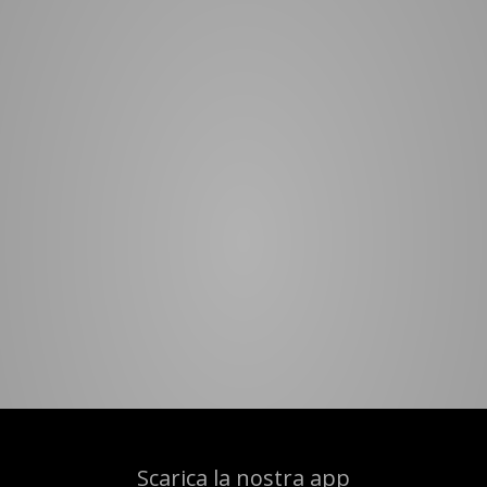
Scarica la nostra app