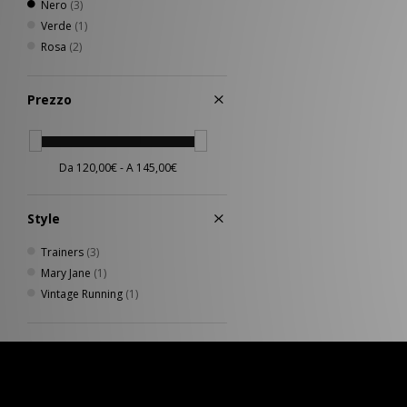
Nero
(3)
Verde
(1)
Rosa
(2)
Prezzo
Style
Trainers
(3)
Mary Jane
(1)
Vintage Running
(1)