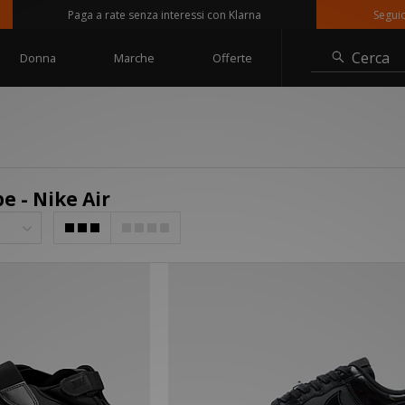
Paga a rate senza interessi con Klarna
Seguici su
Cerca
Donna
Marche
Offerte
e - Nike Air