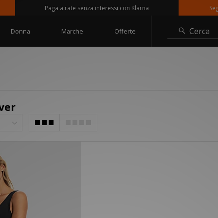
Paga a rate senza interessi con Klarna
Seguici
Cerca
Donna
Marche
Offerte
ver