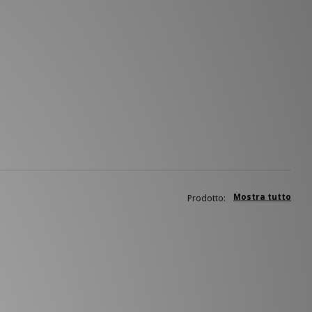
Mostra tutto
Prodotto: