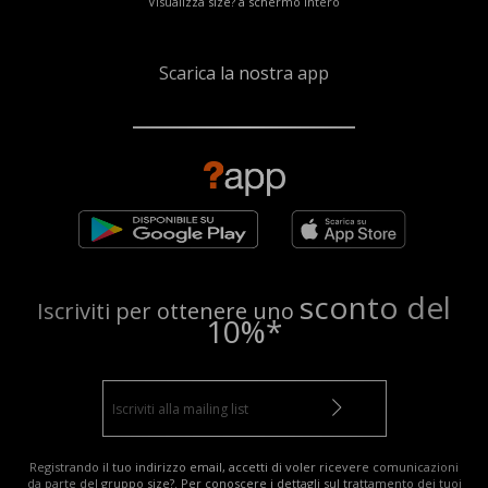
Visualizza size? a schermo intero
Scarica la nostra app
sconto del
Iscriviti per ottenere uno
10%*
Registrando il tuo indirizzo email, accetti di voler ricevere comunicazioni
da parte del gruppo size?. Per conoscere i dettagli sul trattamento dei tuoi