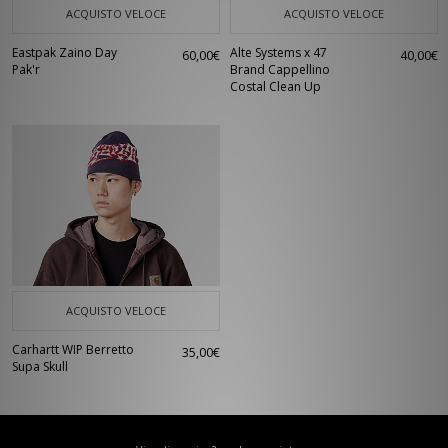
ACQUISTO VELOCE
ACQUISTO VELOCE
Eastpak Zaino Day
Alte Systems x 47
60,00€
40,00€
Pak'r
Brand Cappellino
Costal Clean Up
ACQUISTO VELOCE
Carhartt WIP Berretto
35,00€
Supa Skull