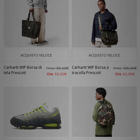
ACQUISTO VELOCE
ACQUISTO VELOCE
Carhartt WIP Borsa di
Carhartt WIP Borsa a
Prima
Prima
90,00€
105,00€
tela Prescott
tracolla Prescott
Ora
Ora
50,00€
60,00€