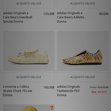
ACQUISTO VELOCE
ACQUISTO VELOCE
adidas Originals x
adidas Originals x
130,00€
60,00€
Care Bears Handball
Care Bears Adilette
Spezial Donna
Donna
ACQUISTO VELOCE
ACQUISTO VELOCE
Converse x Collina
adidas Originals
160,00€
Prima
120,00€
Strada Chuck 70 Low
Taekwondo F50
Ora
80,00€
Donna
Donna