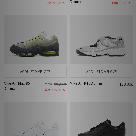
Donna
Ora
Ora
95,00€
85,00€
ACQUISTO VELOCE
ACQUISTO VELOCE
Nike Air Max 95
Nike Air Rift Donna
130,00€
Prima
190,00€
Donna
Ora
140,00€