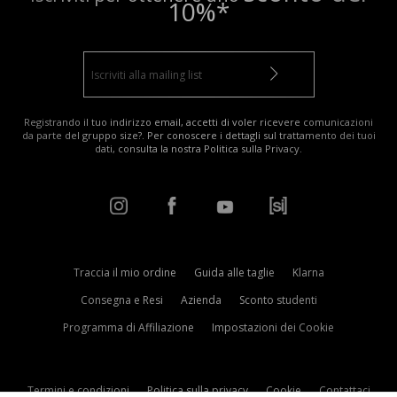
10%*
Registrando il tuo indirizzo email, accetti di voler ricevere comunicazioni
da parte del gruppo size?. Per conoscere i dettagli sul trattamento dei tuoi
dati, consulta la nostra
Politica sulla Privacy
.
Traccia il mio ordine
Guida alle taglie
Klarna
Consegna e Resi
Azienda
Sconto studenti
Programma di Affiliazione
Impostazioni dei Cookie
Termini e condizioni
Politica sulla privacy
Cookie
Contattaci