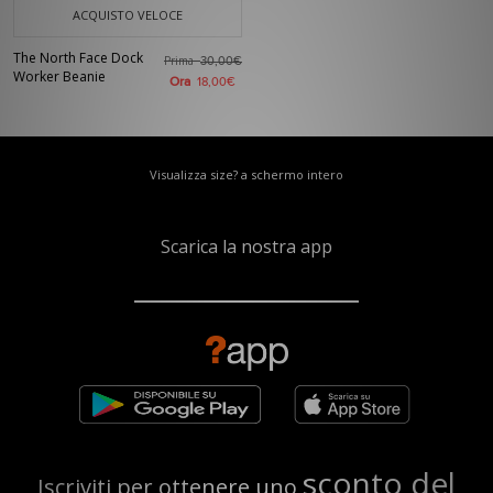
ACQUISTO VELOCE
The North Face Dock
Prima
30,00€
Worker Beanie
Ora
18,00€
Visualizza size? a schermo intero
Scarica la nostra app
sconto del
Iscriviti per ottenere uno