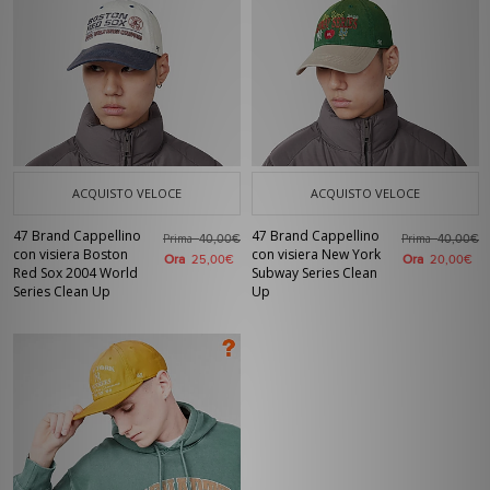
ACQUISTO VELOCE
ACQUISTO VELOCE
47 Brand Cappellino
47 Brand Cappellino
Prima
Prima
40,00€
40,00€
con visiera Boston
con visiera New York
Ora
Ora
25,00€
20,00€
Red Sox 2004 World
Subway Series Clean
Series Clean Up
Up