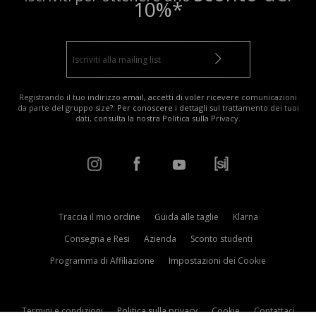
10%*
Registrando il tuo indirizzo email, accetti di voler ricevere comunicazioni
da parte del gruppo size?. Per conoscere i dettagli sul trattamento dei tuoi
dati, consulta la nostra
Politica sulla Privacy
.
Traccia il mio ordine
Guida alle taglie
Klarna
Consegna e Resi
Azienda
Sconto studenti
Programma di Affiliazione
Impostazioni dei Cookie
Termini e condizioni
Politica sulla privacy
Cookie
Contattaci