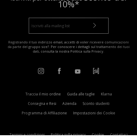
10%*
Registrando il tuo indirizzo email, accetti di voler ricevere comunicazioni
da parte del gruppo size?. Per conoscere i dettagli sul trattamento dei tuoi
dati, consulta la nostra
Politica sulla Privacy
.
Traccia il mio ordine
Guida alle taglie
Klarna
Consegna e Resi
Azienda
Sconto studenti
Programma di Affiliazione
Impostazioni dei Cookie
Termini e condizioni
Politica sulla privacy
Cookie
Contattaci