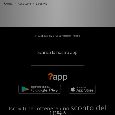
Uomo
Accessori
Lifestyle
Visualizza size? a schermo intero
Scarica la nostra app
sconto del
Iscriviti per ottenere uno
10%*