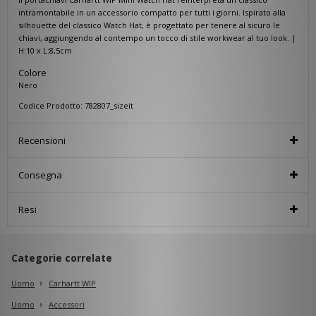
intramontabile in un accessorio compatto per tutti i giorni. Ispirato alla
silhouette del classico Watch Hat, è progettato per tenere al sicuro le
chiavi, aggiungendo al contempo un tocco di stile workwear al tuo look. |
H:10 x L:8,5cm
Colore
Nero
Codice Prodotto: 782807_sizeit
Recensioni
Consegna
Resi
Categorie correlate
Uomo
Carhartt WIP
Uomo
Accessori