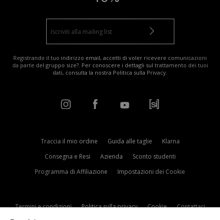
Registrando il tuo indirizzo email, accetti di voler ricevere comunicazioni
da parte del gruppo size?. Per conoscere i dettagli sul trattamento dei tuoi
dati, consulta la nostra
Politica sulla Privacy
.
Traccia il mio ordine
Guida alle taglie
Klarna
Consegna e Resi
Azienda
Sconto studenti
Programma di Affiliazione
Impostazioni dei Cookie
Termini e condizioni
Politica sulla privacy
Cookie
Contattaci