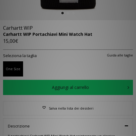
Carhartt WIP
Carhartt WIP Portachiavi Mini Watch Hat
15,00€
Seleziona la taglia
Guida alle taglie
One Size
Aggiungi al carrello
Salva nella lista dei desideri
Descrizione
Il portachiavi Carhartt WIP Mini Watch Hat reinterpreta un classico