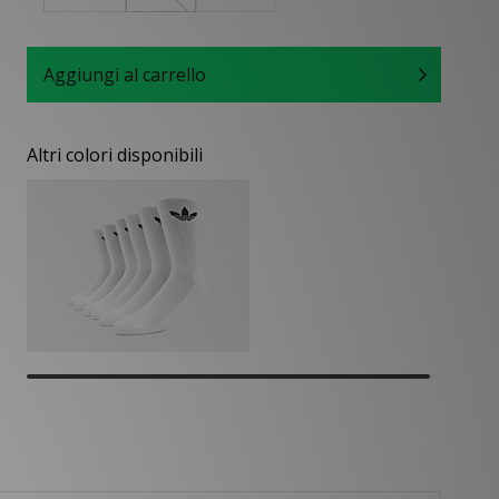
Aggiungi al carrello
Altri colori disponibili