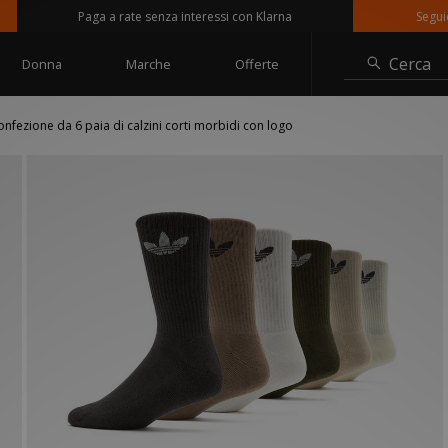
Paga a rate senza interessi con Klarna
Seguici su
Cerca
Donna
Marche
Offerte
onfezione da 6 paia di calzini corti morbidi con logo