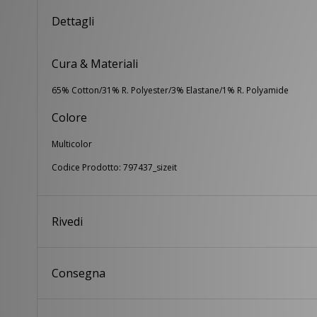
Dettagli
Cura & Materiali
65% Cotton/31% R. Polyester/3% Elastane/1% R. Polyamide
Colore
Multicolor
Codice Prodotto: 797437_sizeit
Rivedi
Consegna