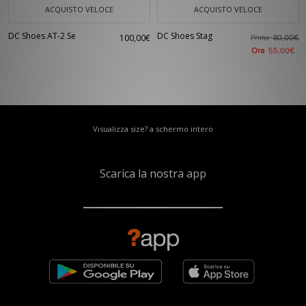
ACQUISTO VELOCE
ACQUISTO VELOCE
DC Shoes AT-2 Se
DC Shoes Stag
100,00€
Prima
80,00€
Ora
55,00€
Visualizza size? a schermo intero
Scarica la nostra app