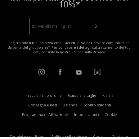
10%*
Registrando il tuo indirizzo email, accetti di voler ricevere comunicazioni
da parte del gruppo size?. Per conoscere i dettagli sul trattamento dei tuoi
dati, consulta la nostra
Politica sulla Privacy
.
Traccia il mio ordine
Guida alle taglie
Klarna
Consegna e Resi
Azienda
Sconto studenti
Programma di Affiliazione
Impostazioni dei Cookie
Termini e condizioni
Politica sulla privacy
Cookie
Contattaci