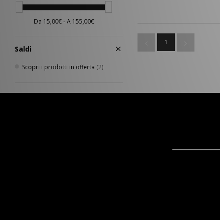
1
Saldi
Scopri i prodotti in offerta
(2)