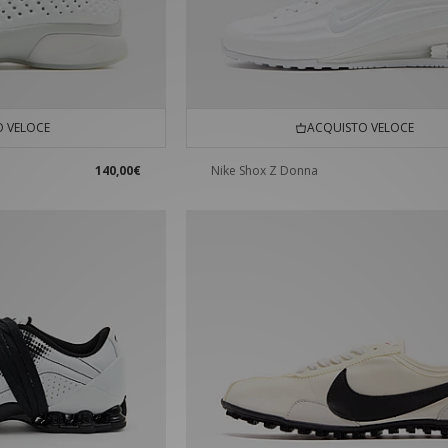
 VELOCE
ACQUISTO VELOCE
140,00€
Nike Shox Z Donna