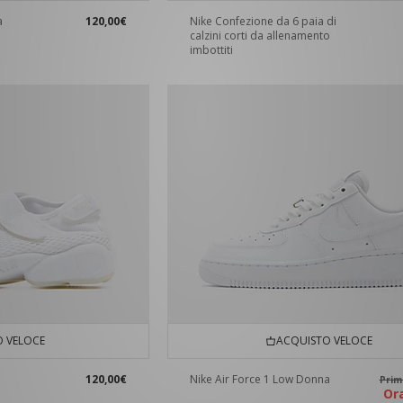
a
120,00€
Nike Confezione da 6 paia di
calzini corti da allenamento
imbottiti
 VELOCE
ACQUISTO VELOCE
120,00€
Nike Air Force 1 Low Donna
Pri
O