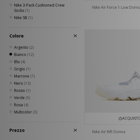
Nike 3-Pack Cushioned Crew
Nike Air Force 1 Low Donn
Socks
(1)
Nike SB
(1)
Colore
Argento
(2)
Bianco
(12)
Blu
(4)
Grigio
(1)
Marrone
(7)
Nero
(13)
Rosso
(1)
Verde
(5)
Rosa
(4)
Multicolor
(3)
ACQUISTO
Prezzo
Nike Air Rift Donna