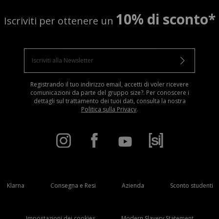
10% di sconto*
Iscriviti per ottenere un
Registrando il tuo indirizzo email, accetti di voler ricevere
comunicazioni da parte del gruppo size?. Per conoscere i
dettagli sul trattamento dei tuoi dati, consulta la nostra
Politica sulla Privacy
.
Klarna
Consegna e Resi
Azienda
Sconto studenti
Impostazioni dei cookies
Modern Slavery Statement