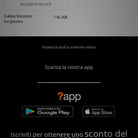
ACQUISTO VELOCE
Oakley Masseter
145,00€
Sunglasses
Visualizza size? a schermo intero
Scarica la nostra app
sconto del
Iscriviti per ottenere uno