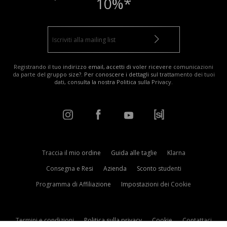
10%*
Registrando il tuo indirizzo email, accetti di voler ricevere comunicazioni
da parte del gruppo size?. Per conoscere i dettagli sul trattamento dei tuoi
dati, consulta la nostra
Politica sulla Privacy
.
Traccia il mio ordine
Guida alle taglie
Klarna
Consegna e Resi
Azienda
Sconto studenti
Programma di Affiliazione
Impostazioni dei Cookie
Termini e condizioni
Politica sulla privacy
Cookie
Contattaci